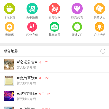
论坛版规
新手指南
官方担保
拍卖列表
实名认证
邀请码
积分充值
尊享会员
开通VIP
论坛活动
服务地带
●论坛公告●
今日 21
暂无版块介绍
●会员答疑●
今日 228
暂无版块介绍
●现实跑腿●
今日 196
暂无版块介绍