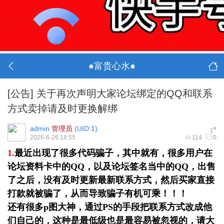
●富贵心水●
[公告]
关于再次声明大家论坛绑定的QQ和联系
方式卖掉请及时更换解绑
admin
管理员
(
UID:1
)
#
1
2026-6-26 18:55
114
0
1.
最近出现了很多代码骗子，其中就有，很多用户在
论坛资料卡中的QQ，以及论坛签名当中的QQ，出售
了之后，没有及时更新最新联系方式，然后买家直接
打款就被骗了，从而导致骗子有机可乘！！！
还有很多p图大神，通过PS的手段把联系方式改成他
们自己的，这种是最低级也是最容易被忽视的，请大