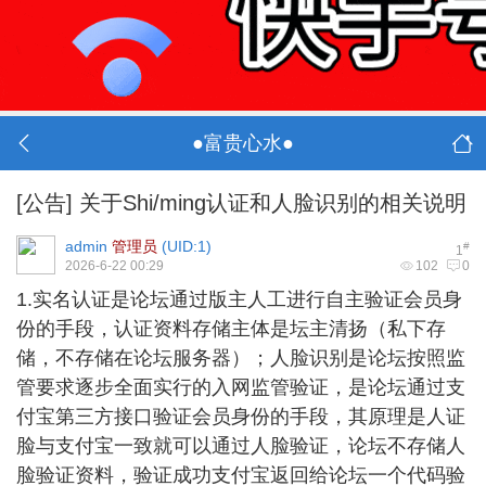
●富贵心水●
[公告]
关于Shi/ming认证和人脸识别的相关说明
admin
管理员
(
UID:1
)
#
1
2026-6-22 00:29
102
0
1.实名认证是论坛
通过版主人工进行自主验证会员身
份的手段，认证资料存储主体是坛主清扬（私下存
储，不存储在论坛服务器）；人脸识别是论坛按照监
管要求逐步全面实行的入网监管验证，是论坛通过支
付宝第三方接口验证会员身份的手段，其原理是人证
脸与支付宝一致就可以通过人脸验证，论坛不存储人
脸验证资料，验证成功支付宝返回给论坛一个代码验