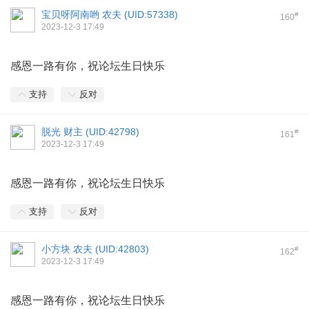
宝贝呀阿南哟 农夫 (
UID:57338
)
#
160
2023-12-3 17:49
感恩一路有你，祝论坛生日快乐
支持
反对
脱光 财主 (
UID:42798
)
#
161
2023-12-3 17:49
感恩一路有你，祝论坛生日快乐
支持
反对
小方块 农夫 (
UID:42803
)
#
162
2023-12-3 17:49
感恩一路有你，祝论坛生日快乐