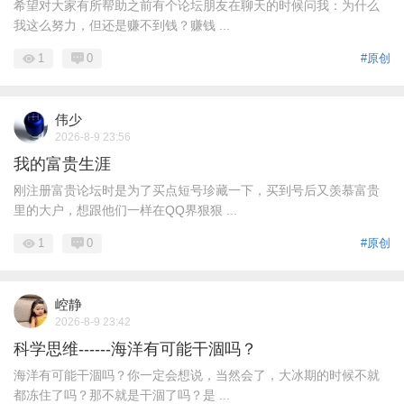
希望对大家有所帮助之前有个论坛朋友在聊天的时候问我：为什么
我这么努力，但还是赚不到钱？赚钱 ...
1
0
#原创
伟少
2026-8-9 23:56
我的富贵生涯
刚注册富贵论坛时是为了买点短号珍藏一下，买到号后又羡慕富贵
里的大户，想跟他们一样在QQ界狠狠 ...
1
0
#原创
崆静
2026-8-9 23:42
科学思维------海洋有可能干涸吗？
海洋有可能干涸吗？你一定会想说，当然会了，大冰期的时候不就
都冻住了吗？那不就是干涸了吗？是 ...