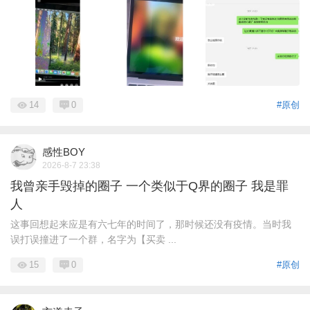
14
0
#原创
感性BOY
2026-8-7 23:38
我曾亲手毁掉的圈子 一个类似于Q界的圈子 我是罪
人
这事回想起来应是有六七年的时间了，那时候还没有疫情。当时我
误打误撞进了一个群，名字为【买卖 ...
15
0
#原创