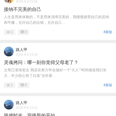
2026-8-9 23:28
接纳不完美的自己
人生是用来体验的，不是用来演绎完美的，我慢慢接受自己的迟钝
和平庸，允许自己的出错，允许自己 ...
1
0
#原创
路人甲
2026-8-9 23:26
灵魂拷问：哪一刻你觉得父母老了？
父母已渐渐老去 我还在努力学会做好一个“大人”“时间催促我们长
大，年少的心有了白发”当年唐 ...
1
0
#原创
路人甲
2026-8-9 23:12
跨越时光，迎接新的开始。