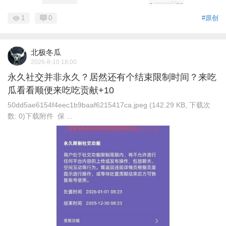
1
0
#原创
北极冬瓜
2026-8-10 18:00
永久社交并非永久？居然还有个结束限制时间？来吃
瓜看看顺便来吃吃贡献+10
50dd5ae6154f4eec1b9baaf6215417ca.jpeg (142.29 KB, 下载次
数: 0)下载附件 保 ...