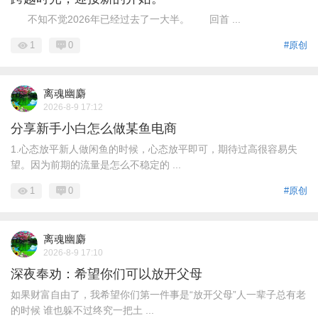
不知不觉2026年已经过去了一大半。 回首 ...
1
0
#原创
离魂幽麝
2026-8-9 17:12
分享新手小白怎么做某鱼电商
1.心态放平新人做闲鱼的时候，心态放平即可，期待过高很容易失
望。因为前期的流量是怎么不稳定的 ...
1
0
#原创
离魂幽麝
2026-8-9 17:10
深夜奉劝：希望你们可以放开父母
如果财富自由了，我希望你们第一件事是“放开父母”人一辈子总有老
的时候 谁也躲不过终究一把土 ...