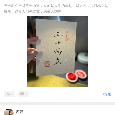
三十而立不是三十而富，立的是人生的规划，是方向，是目标，是
成熟，遇贵人則先立业，遏良人則先 ...
1
0
#原创
崆静