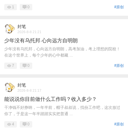
1
0
#原创
封笔
2026-8-8 21:21
少年没有乌托邦 心向远方自明朗
少年没有乌托邦，心向远方自明朗，高考加油，考上理想的院校！
在这个世界上，每个少年的心中都藏 ...
7
0
#原创
封笔
2026-8-8 21:17
能说说你目前做什么工作吗？收入多少？
干净钱不好挣呐，一年半前，帽子叔叔说，找份工作吧，这次放过
你了，于是这一年半踏踏实实把普通 ...
4
0
#原创