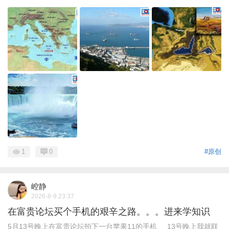
1
0
#原创
崆静
2026-8-9 23:37
在富贵论坛买个手机的艰辛之路。。。进来学知识
5月13号晚上在富贵论坛拍下一台苹果11的手机 13号晚上我就联