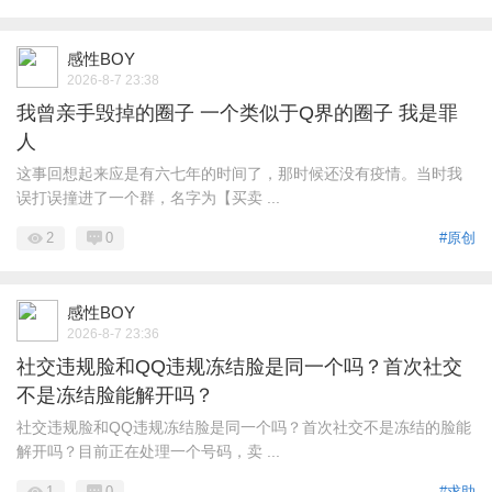
感性BOY
2026-8-7 23:38
我曾亲手毁掉的圈子 一个类似于Q界的圈子 我是罪
人
这事回想起来应是有六七年的时间了，那时候还没有疫情。当时我
误打误撞进了一个群，名字为【买卖 ...
2
0
#原创
感性BOY
2026-8-7 23:36
社交违规脸和QQ违规冻结脸是同一个吗？首次社交
不是冻结脸能解开吗？
社交违规脸和QQ违规冻结脸是同一个吗？首次社交不是冻结的脸能
解开吗？目前正在处理一个号码，卖 ...
1
0
#求助