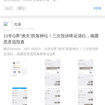
2
0
#求助
红茶
2026-8-7 22:03
11年Q界“渔夫”跌落神坛！三次投诉终证清白，揭露
恶意诋毁真
晓兵Honest，UID: 60015，11年Q界“渔夫”跌落神坛！三次投诉终
证清白，揭露恶意诋毁真相各位Q界 ...