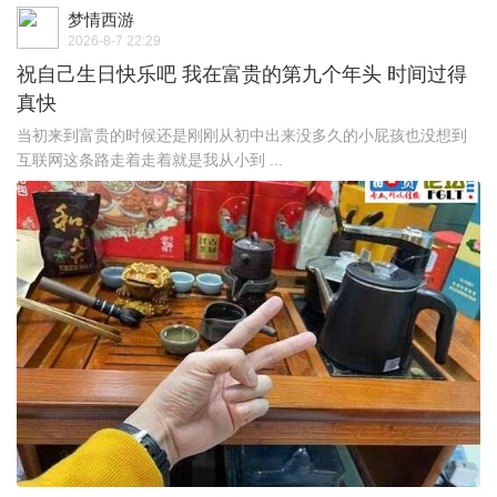
梦情西游
2026-8-7 22:29
祝自己生日快乐吧 我在富贵的第九个年头 时间过得
真快
当初来到富贵的时候还是刚刚从初中出来没多久的小屁孩也没想到
互联网这条路走着走着就是我从小到 ...