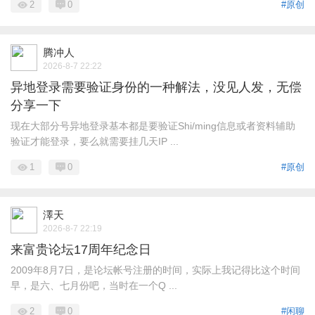
2
0
#原创
腾冲人
2026-8-7 22:22
异地登录需要验证身份的一种解法，没见人发，无偿
分享一下
现在大部分号异地登录基本都是要验证Shi/ming信息或者资料辅助
验证才能登录，要么就需要挂几天IP ...
1
0
#原创
澤天
2026-8-7 22:19
来富贵论坛17周年纪念日
2009年8月7日，是论坛帐号注册的时间，实际上我记得比这个时间
早，是六、七月份吧，当时在一个Q ...
2
0
#闲聊