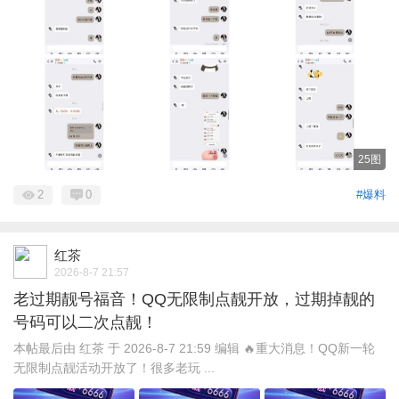
25图
2
0
#爆料
红茶
2026-8-7 21:57
老过期靓号福音！QQ无限制点靓开放，过期掉靓的
号码可以二次点靓！
本帖最后由 红茶 于 2026-8-7 21:59 编辑 🔥重大消息！QQ新一轮
无限制点靓活动开放了！很多老玩 ...