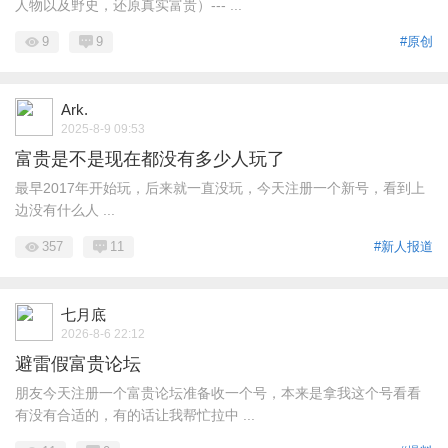
人物以及野史，还原真实富贵）--- ...
9
9
#原创
Ark.
2025-8-9 09:53
富贵是不是现在都没有多少人玩了
最早2017年开始玩，后来就一直没玩，今天注册一个新号，看到上
边没有什么人 ...
357
11
#新人报道
七月底
2026-8-6 22:12
避雷假富贵论坛
朋友今天注册一个富贵论坛准备收一个号，本来是拿我这个号看看
有没有合适的，有的话让我帮忙拉中 ...