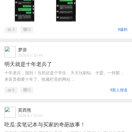
2
0
#爆料
梦游
2026-8-7 23:44
明天就是十年老兵了
十年老兵，报到！当初还是个学生，天天玩刷钻、卡盟。一转眼，
来富贵都要十年了。收藏栏里的网站 ...
6
0
#新人报道
莫西熊
2026-8-7 23:42
吃瓜:卖笔记本与买家的奇葩故事！