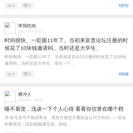
2
0
#原创
带我吃肉
2026-8-7 22:27
时间很快。一眨眼11年了。当初来富贵论坛注册的时
候花了10块钱邀请码，当时还是大学生、
时间很快。一眨眼11年了。当初来富贵论坛注册的时候花了10块钱
邀请码，当时还是大学生、现在一个 ...
3
0
#闲聊
腾冲人
2026-8-7 22:25
睡不着觉，浅谈一下个人心得 看看你信誉在哪个档
夯:收号卖号不拖泥带水，替对方着想尽量的会让对方有利——答应
的事情没二话如期圆满完成。借钱 ...