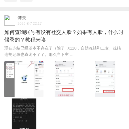
澤天
2026-8-7 22:17
如何查询账号有没有社交人脸？如果有人脸，什么时
候录的？教程来咯
现在冻结已经基本不存在了（除了TX110，自助冻结和二变）冻结
违规记录也查询不了了。那么当下主 ...